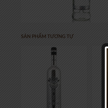
SẢN PHẨM TƯƠNG TỰ