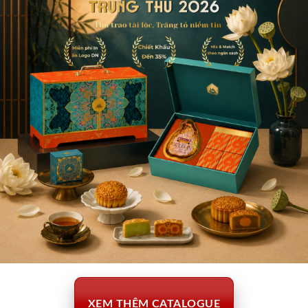
ut Kurant Vodka Nho 700ml
Reyka 700ml
XEM THÊM CATALOGUE