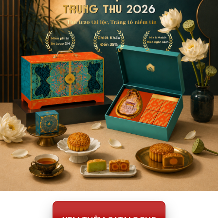
Jim Beam Black 700ml
Ballantine’s Finest 700ml