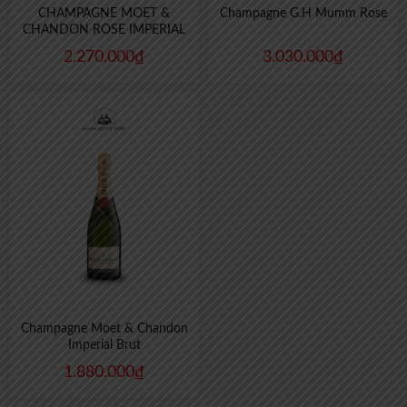
CHAMPAGNE MOET &
Champagne G.H Mumm Rose
CHANDON ROSE IMPERIAL
2.270.000
₫
3.030.000
₫
Champagne Moet & Chandon
Imperial Brut
1.880.000
₫