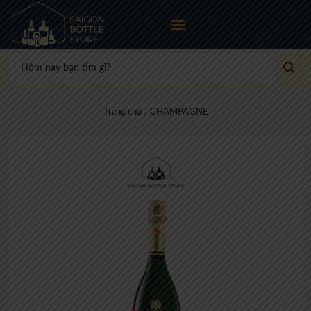
Skip
to
content
Tìm
kiếm:
Trang chủ
CHAMPAGNE
/