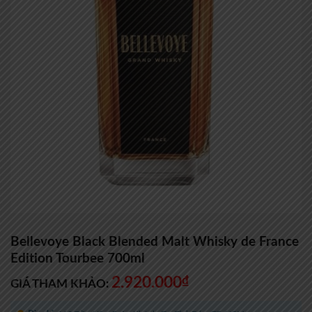
Bellevoye Black Blended Malt Whisky de France
Edition Tourbee 700ml
2.920.000
₫
GIÁ THAM KHẢO: