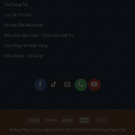
Về Chúng Tôi
Cơ Cấu Tổ Chức
Hướng Dẫn Mua Hàng
Điều Kiện Bảo Hành - Chính Sách Đổi Trả
Giao Hàng Và Nhận Hàng
Điều Khoản - Sử Dụng
Không Phục Vụ Cho Người Dưới 18 Tuổi Và Phụ Nữ Đang Mang Thai