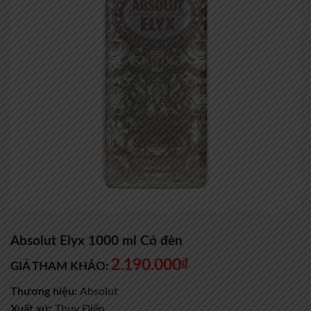
Absolut Elyx 1000 ml Có đèn
2.190.000
₫
GIÁ THAM KHẢO:
Thương hiệu:
Absolut
Xuất xứ:
Thuỵ Điển