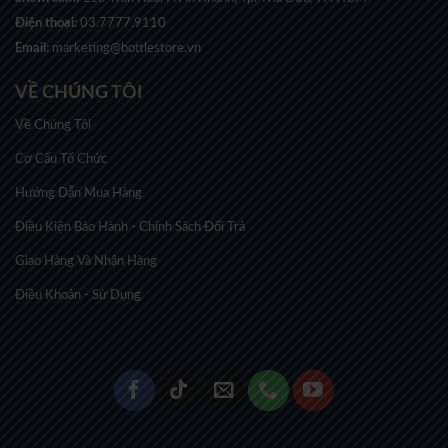
Điện thoại:
03.7777.9110
Email:
marketing@bottlestore.vn
VỀ CHÚNG TÔI
Về Chúng Tôi
Cơ Cấu Tổ Chức
Hướng Dẫn Mua Hàng
Điều Kiện Bảo Hành - Chính Sách Đổi Trả
Giao Hàng Và Nhận Hàng
Điều Khoản - Sử Dụng