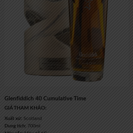
Glenfiddich 40 Cumulative Time
GIÁ THAM KHẢO:
Xuất xứ:
Scotland
Dung tích:
700ml