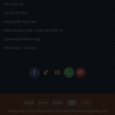
Về Chúng Tôi
Cơ Cấu Tổ Chức
Hướng Dẫn Mua Hàng
Điều Kiện Bảo Hành - Chính Sách Đổi Trả
Giao Hàng Và Nhận Hàng
Điều Khoản - Sử Dụng
Không Phục Vụ Cho Người Dưới 18 Tuổi Và Phụ Nữ Đang Mang Thai