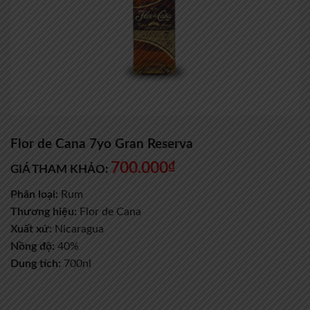
Flor de Cana 7yo Gran Reserva
700.000
₫
GIÁ THAM KHẢO:
Phân loại:
Rum
Thương hiệu:
Flor de Cana
Xuất xứ:
Nicaragua
Nồng độ:
40%
Dung tích:
700nl