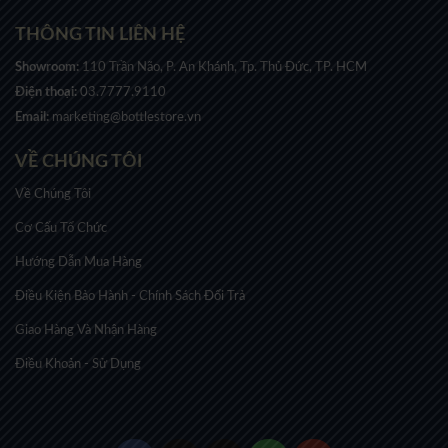
THÔNG TIN LIÊN HỆ
Showroom:
110 Trần Não, P. An Khánh, Tp. Thủ Đức, TP. HCM
Điện thoại:
03.7777.9110
Email:
marketing@bottlestore.vn
VỀ CHÚNG TÔI
Về Chúng Tôi
Cơ Cấu Tổ Chức
Hướng Dẫn Mua Hàng
Điều Kiện Bảo Hành - Chính Sách Đổi Trả
Giao Hàng Và Nhận Hàng
Điều Khoản - Sử Dụng