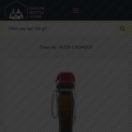
Skip
to
content
Tìm
kiếm:
Trang chủ
RƯỢU CALVADOS
/