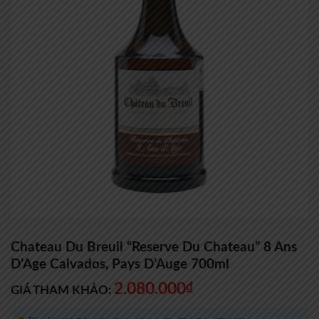
Chateau Du Breuil “Reserve Du Chateau” 8 Ans
D’Age Calvados, Pays D’Auge 700ml
2.080.000
₫
GIÁ THAM KHẢO: