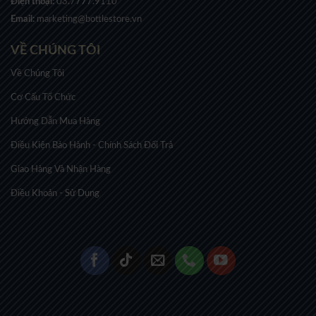
Điện thoại:
03.7777.9110
Email:
marketing@bottlestore.vn
VỀ CHÚNG TÔI
Về Chúng Tôi
Cơ Cấu Tổ Chức
Hướng Dẫn Mua Hàng
Điều Kiện Bảo Hành - Chính Sách Đổi Trả
Giao Hàng Và Nhận Hàng
Điều Khoản - Sử Dụng