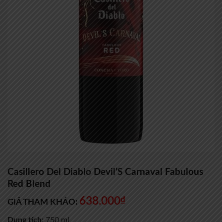
Casillero Del Diablo Devil’S Carnaval Fabulous
Red Blend
638.000
₫
GIÁ THAM KHẢO:
Dung tích:
750 ml