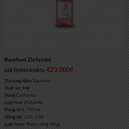
Barefoot Zinfandel
423.000
₫
GIÁ THAM KHẢO:
Thương hiệu:
Barefoot
Xuất xứ: Mỹ
Vùng:
California
Loại nho:
Zinfandel
Dung tích:
750 ml
Nồng độ:
12%-13%
Loại rượu:
Rượu vang hồng