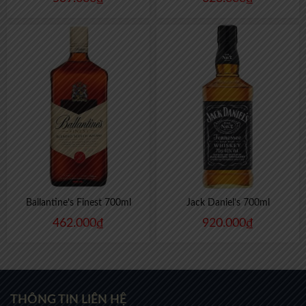
Ballantine’s Finest 700ml
Jack Daniel’s 700ml
462.000
₫
920.000
₫
THÔNG TIN LIÊN HỆ