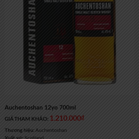
Auchentoshan 12yo 700ml
1.210.000
₫
GIÁ THAM KHẢO:
Thương hiệu:
Auchentoshan
Xuất xứ:
Scotland